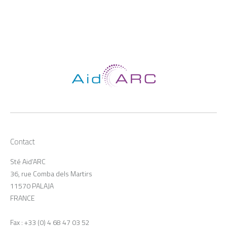
Contact
Sté Aid’ARC
36, rue Comba dels Martirs
11570 PALAJA
FRANCE
Fax : +33 (0) 4 68 47 03 52