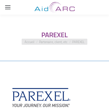
Rech
PAREXEL
Vous êtes ici :
Accueil
Partenaire, client, etc
PAREXEL