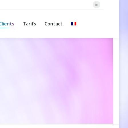
LinkedIn
Clients
Tarifs
Contact
Recherche
Clients
Tarifs
Contact
Recherche