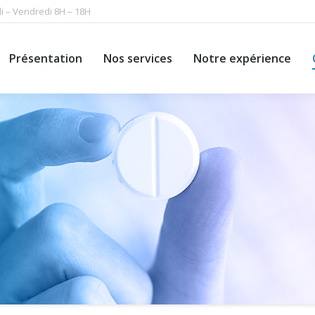
i – Vendredi 8H – 18H
Présentation
Nos services
Notre expérience
Présentation
Nos services
Notre expérience
Vous êtes ici :