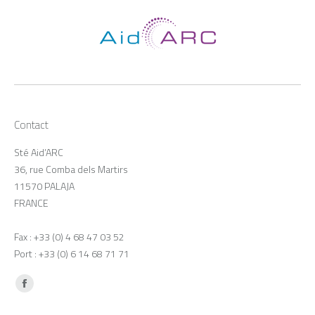
Contact
Sté Aid’ARC
36, rue Comba dels Martirs
11570 PALAJA
FRANCE
Fax : +33 (0) 4 68 47 03 52
Port : +33 (0) 6 14 68 71 71
Trouvez nous sur :
Facebook