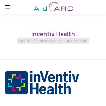
Rech
Inventiv Health
Vous êtes ici :
Accueil
Partenaire, client, etc
Inventiv Health