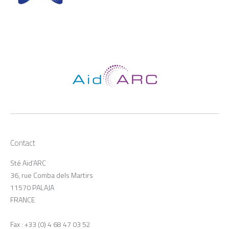
Contact
Sté Aid’ARC
36, rue Comba dels Martirs
11570 PALAJA
FRANCE
Fax : +33 (0) 4 68 47 03 52