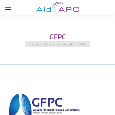
Rech
GFPC
Vous êtes ici :
Accueil
Partenaire, client, etc
GFPC