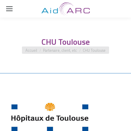
Rech
CHU Toulouse
Vous êtes ici :
Accueil
Partenaire, client, etc
CHU Toulouse