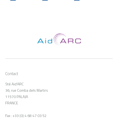
Contact
Sté Aid’ARC
36, rue Comba dels Martirs
11570 PALAJA
FRANCE
Fax : +33 (0) 4 68 47 03 52