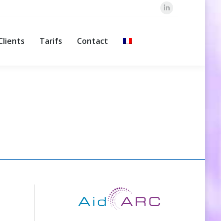
LinkedIn
Clients
Tarifs
Contact
Recherche
Clients
Tarifs
Contact
Recherche