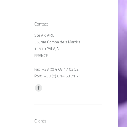
Contact
Sté Aid’ARC
36, rue Comba dels Martirs
11570 PALAJA
FRANCE
Fax : +33 (0) 4 68 47 03 52
Port : +33 (0) 6 14 68 71 71
Trouvez nous sur :
Facebook
Clients